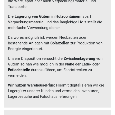
die Ware, spart aber auch Verpackungsmaterial und
Transporte.
Die
Lagerung von Gütern in Holzcontainern
spart
Verpackungsmaterial und das langlebige Holz stellt die
mehrfache Verwendung sicher.
Da wo es möglich ist, werden Neubauten oder
bestehende Anlagen mit
Solarzellen
zur Produktion von
Energie eingerichtet.
Unsere Disposition versucht die
Zwischenlagerung
von
Gütern so nah wie möglich in der
Nähe der Lade- oder
Entladestelle
durchzuführen, um Fahrtstrecken zu
vermeiden.
Wir nutzen WarehousePlus:
Hiermit digitalisieren wir die
Lagergüter unserer Kunden und vermeiden Inventuren,
Lagerbesuche und Falschauslieferungen.