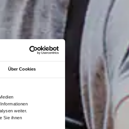
Über Cookies
 Medien
 Informationen
lysen weiter.
e Sie ihnen