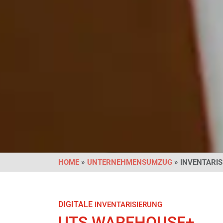
HOME
»
UNTERNEHMENSUMZUG
» INVENTARI
DIGITALE
INVENTARISIERUNG
UTS WAREHOUSE+