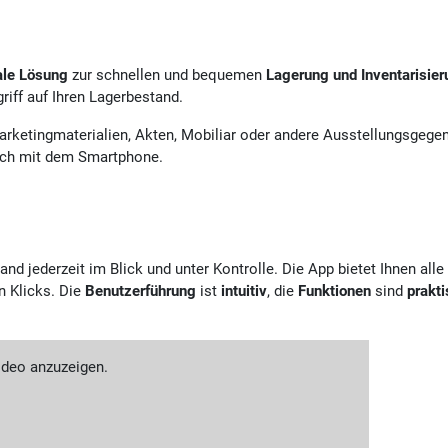
ale Lösung
zur schnellen und bequemen
Lagerung und Inventarisier
riff auf Ihren Lagerbestand.
arketingmaterialien, Akten, Mobiliar oder andere Ausstellungsgege
fach mit dem Smartphone.
nd jederzeit im Blick und unter Kontrolle. Die App bietet Ihnen alle
n Klicks. Die
Benutzerführung
ist
intuitiv
, die
Funktionen
sind
prakt
ideo anzuzeigen.