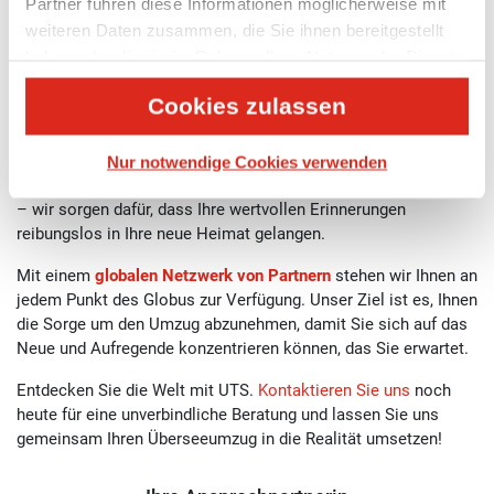
Partner führen diese Informationen möglicherweise mit
jenseits der Horizonte entfalten. Mit unserer Expertise in
weiteren Daten zusammen, die Sie ihnen bereitgestellt
Überseeumzügen eröffnen wir Ihnen die Möglichkeit, neue
haben oder die sie im Rahmen Ihrer Nutzung der Dienste
Kulturen zu erleben und aufregende Ziele zu erkunden, ohne
gesammelt haben.
sich um den Umzug kümmern zu müssen. Unser erfahrenes
Cookies zulassen
Team kennt die Herausforderungen von
internationalen
Umzügen
und steht Ihnen mit umfassendem Wissen und
Unterstützung zur Seite. Von der sorgfältigen Verpackung Ihrer
Nur notwendige Cookies verwenden
Habseligkeiten bis hin zur sicheren Zustellung an Ihren Zielort
– wir sorgen dafür, dass Ihre wertvollen Erinnerungen
reibungslos in Ihre neue Heimat gelangen.
Mit einem
globalen Netzwerk von Partnern
stehen wir Ihnen an
jedem Punkt des Globus zur Verfügung. Unser Ziel ist es, Ihnen
die Sorge um den Umzug abzunehmen, damit Sie sich auf das
Neue und Aufregende konzentrieren können, das Sie erwartet.
Entdecken Sie die Welt mit UTS.
Kontaktieren Sie uns
noch
heute für eine unverbindliche Beratung und lassen Sie uns
gemeinsam Ihren Überseeumzug in die Realität umsetzen!