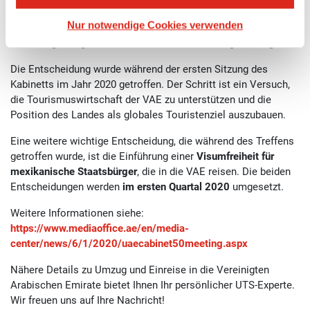
Das Kabinett der Vereinigten Arabischen Emirate hat die
Nur notwendige Cookies verwenden
Ausstellung eines
fünfjährigen Touristenvisums
für alle
Staatsangehörigkeiten, die das Land besuchen, genehmigt.
Die Entscheidung wurde während der ersten Sitzung des
Kabinetts im Jahr 2020 getroffen. Der Schritt ist ein Versuch,
die Tourismuswirtschaft der VAE zu unterstützen und die
Position des Landes als globales Touristenziel auszubauen.
Eine weitere wichtige Entscheidung, die während des Treffens
getroffen wurde, ist die Einführung einer
Visumfreiheit für
mexikanische Staatsbürger
, die in die VAE reisen. Die beiden
Entscheidungen werden
im ersten Quartal 2020
umgesetzt.
Weitere Informationen siehe:
https://www.mediaoffice.ae/en/media-
center/news/6/1/2020/uaecabinet50meeting.aspx
Nähere Details zu Umzug und Einreise in die Vereinigten
Arabischen Emirate bietet Ihnen Ihr persönlicher UTS-Experte.
Wir freuen uns auf Ihre Nachricht!