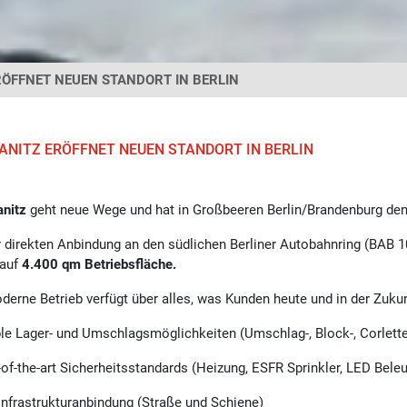
RÖFFNET NEUEN STANDORT IN BERLIN
ANITZ ERÖFFNET NEUEN STANDORT IN BERLIN
nitz
geht neue Wege und hat in Großbeeren Berlin/Brandenburg de
r direkten Anbindung an den südlichen Berliner Autobahnring (BAB 10
 auf
4.400 qm Betriebsfläche.
derne Betrieb verfügt über alles, was Kunden heute und in der Zukun
ible Lager- und Umschlagsmöglichkeiten (Umschlag-, Block-, Corlett
e-of-the-art Sicherheitsstandards (Heizung, ESFR Sprinkler, LED Beleu
 Infrastrukturanbindung (Straße und Schiene)