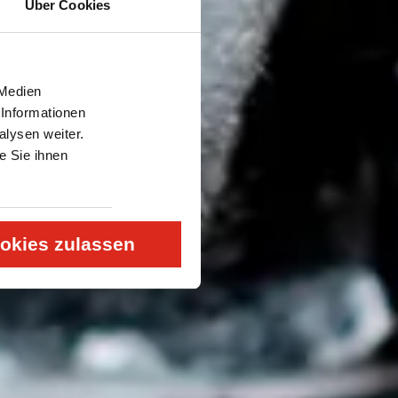
Über Cookies
 Medien
 Informationen
lysen weiter.
e Sie ihnen
okies zulassen