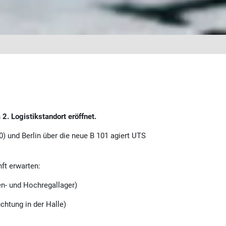
n
2. Logistikstandort eröffnet.
) und Berlin über die neue B 101 agiert UTS
ft erwarten:
en- und Hochregallager)
chtung in der Halle)