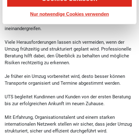
Ein Umzug, besonders ins Ausland, besteht aus vielen
Nur notwendige Cookies verwenden
einzelnen Schritten. Verpackung, Transport, Dokumente,
Zeitplanung und Koordination müssen perfekt
ineinandergreifen.
Viele Herausforderungen lassen sich vermeiden, wenn der
Umzug frühzeitig und strukturiert geplant wird. Professionelle
Beratung hilft dabei, den Überblick zu behalten und mögliche
Risiken rechtzeitig zu erkennen.
Je früher ein Umzug vorbereitet wird, desto besser können
Transporte organisiert und Termine abgestimmt werden.
UTS begleitet Kundinnen und Kunden von der ersten Beratung
bis zur erfolgreichen Ankunft im neuen Zuhause.
Mit Erfahrung, Organisationstalent und einem starken
internationalen Netzwerk stellen wir sicher, dass jeder Umzug
strukturiert, sicher und effizient durchgeführt wird.