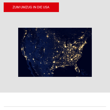
ZUM UMZUG IN DIE USA