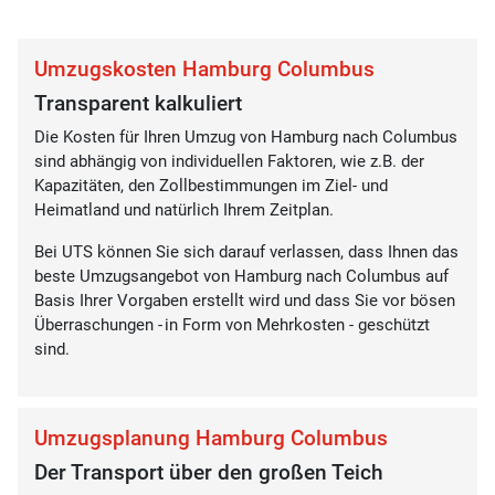
Umzugskosten Hamburg Columbus
Transparent kalkuliert
Die Kosten für Ihren Umzug von Hamburg nach Columbus
sind abhängig von individuellen Faktoren, wie z.B. der
Kapazitäten, den Zollbestimmungen im Ziel- und
Heimatland und natürlich Ihrem Zeitplan.
Bei UTS können Sie sich darauf verlassen, dass Ihnen das
beste Umzugsangebot von Hamburg nach Columbus auf
Basis Ihrer Vorgaben erstellt wird und dass Sie vor bösen
Überraschungen - in Form von Mehrkosten - geschützt
sind.
Umzugsplanung Hamburg Columbus
Der Transport über den großen Teich