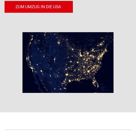
ZUM UMZUG IN DIE USA