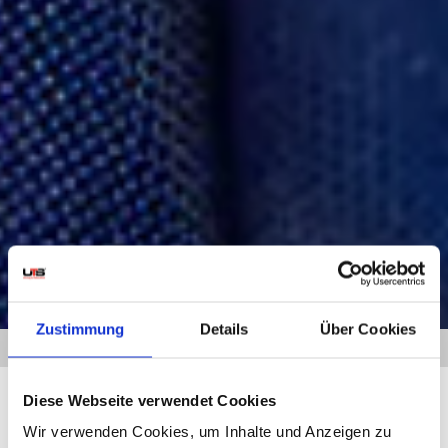
Zustimmung
Details
Über Cookies
HOME
» UMZUG DRESDEN SAN DIEGO
Diese Webseite verwendet Cookies
Wir verwenden Cookies, um Inhalte und Anzeigen zu
UMZUG DRESDEN SAN DIEGO