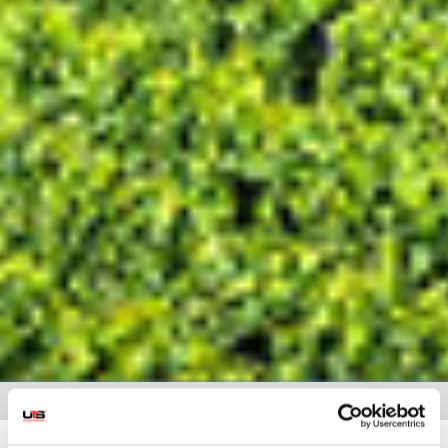
HOME
» UMZUG DÜSSELDORF KÖLN