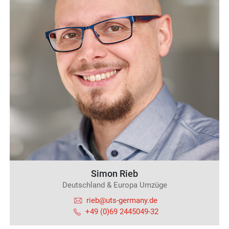
Simon Rieb
Deutschland & Europa Umzüge
rieb@uts-germany.de
+49 (0)69 2445049-32