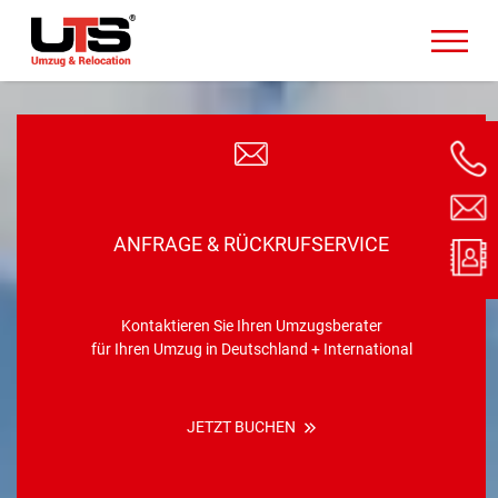
ANFRAGE & RÜCKRUFSERVICE
Kontaktieren Sie Ihren Umzugsberater
für Ihren Umzug in Deutschland + International
JETZT BUCHEN