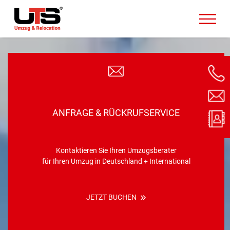
ANFRAGE & RÜCKRUFSERVICE
Kontaktieren Sie Ihren Umzugsberater
für Ihren Umzug in Deutschland + International
JETZT BUCHEN